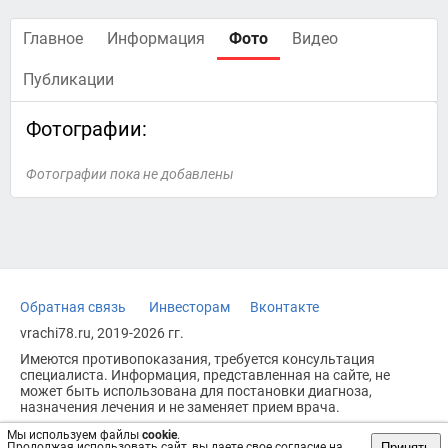
Главное
Информация
Фото
Видео
Публикации
Фотографии:
Фотографии пока не добавлены
Обратная связь
Инвесторам
Вконтакте
vrachi78.ru, 2019-2026 гг.
Имеются противопоказания, требуется консультация
специалиста. Информация, представленная на сайте, не
может быть использована для постановки диагноза,
назначения лечения и не заменяет прием врача.
Возрастное ограничение: 18+
Мы используем файлы
cookie
.
Принять
Продолжая использовать сайт, вы даете свое согласие на