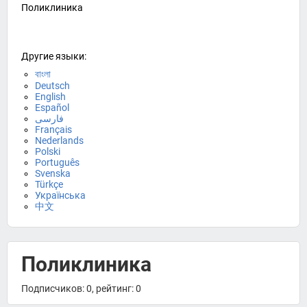
Поликлиника
Другие языки:
বাংলা
Deutsch
English
Español
فارسی
Français
Nederlands
Polski
Português
Svenska
Türkçe
Українська
中文
Поликлиника
Подписчиков: 0, рейтинг: 0