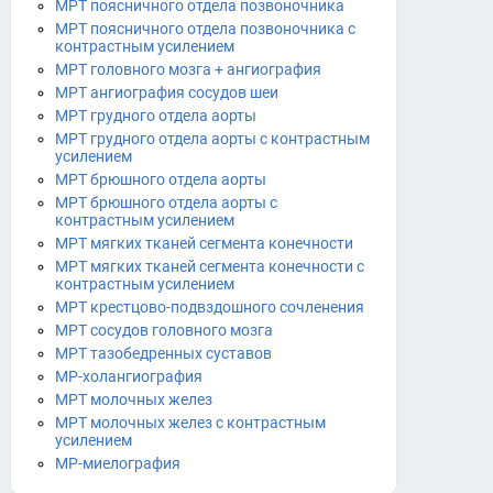
МРТ поясничного отдела позвоночника
МРТ поясничного отдела позвоночника с
контрастным усилением
МРТ головного мозга + ангиография
МРТ ангиография сосудов шеи
МРТ грудного отдела аорты
МРТ грудного отдела аорты с контрастным
усилением
МРТ брюшного отдела аорты
МРТ брюшного отдела аорты с
контрастным усилением
МРТ мягких тканей сегмента конечности
МРТ мягких тканей сегмента конечности с
контрастным усилением
МРТ крестцово-подвздошного сочленения
МРТ сосудов головного мозга
МРТ тазобедренных суставов
МР-холангиография
МРТ молочных желез
МРТ молочных желез с контрастным
усилением
МР-миелография