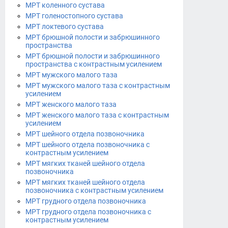
МРТ коленного сустава
МРТ голеностопного сустава
МРТ локтевого сустава
МРТ брюшной полости и забрюшинного
пространства
МРТ брюшной полости и забрюшинного
пространства с контрастным усилением
МРТ мужского малого таза
МРТ мужского малого таза с контрастным
усилением
МРТ женского малого таза
МРТ женского малого таза с контрастным
усилением
МРТ шейного отдела позвоночника
МРТ шейного отдела позвоночника с
контрастным усилением
МРТ мягких тканей шейного отдела
позвоночника
МРТ мягких тканей шейного отдела
позвоночника с контрастным усилением
МРТ грудного отдела позвоночника
МРТ грудного отдела позвоночника с
контрастным усилением