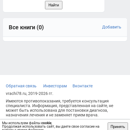
Все книги (0)
Добавить
Обратная связь
Инвесторам
Вконтакте
vrachi78.ru, 2019-2026 гг.
Имеются противопоказания, требуется консультация
специалиста. Информация, представленная на сайте, не
может быть использована для постановки диагноза,
назначения лечения и не заменяет прием врача.
Возрастное ограничение: 18+
Мы используем файлы
cookie
.
Принять
Продолжая использовать сайт, вы даете свое согласие на