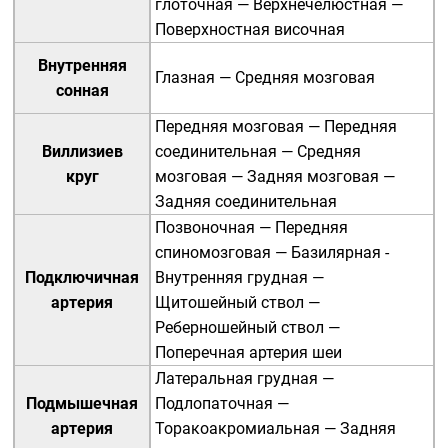
глоточная
—
Верхнечелюстная
—
Поверхностная височная
Внутренняя
Глазная
—
Средняя мозговая
сонная
Передняя мозговая
—
Передняя
Виллизиев
соединительная
—
Средняя
круг
мозговая
—
Задняя мозговая
—
Задняя соединительная
Позвоночная
—
Передняя
спиномозговая
—
Базилярная
-
Подключичная
Внутренняя грудная
—
артерия
Щитошейный ствол
—
Реберношейный ствол
—
Поперечная артерия шеи
Латеральная грудная
—
Подмышечная
Подлопаточная
—
артерия
Торакоакромиальная
—
Задняя