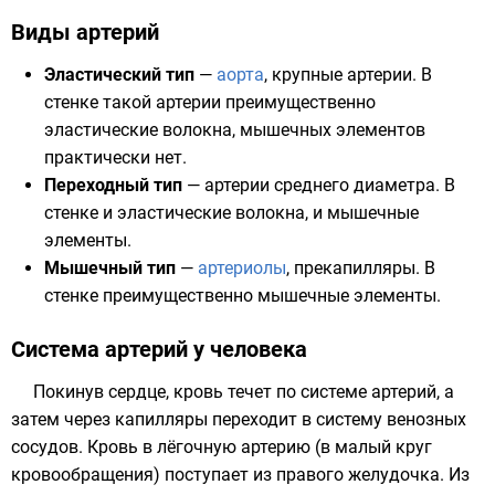
Виды артерий
Эластический тип
—
аорта
, крупные артерии. В
стенке такой артерии преимущественно
эластические волокна, мышечных элементов
практически нет.
Переходный тип
— артерии среднего диаметра. В
стенке и эластические волокна, и мышечные
элементы.
Мышечный тип
—
артериолы
, прекапилляры. В
стенке преимущественно мышечные элементы.
Система артерий у человека
Покинув сердце, кровь течет по системе артерий, а
затем через капилляры переходит в систему венозных
сосудов. Кровь в лёгочную артерию (в малый круг
кровообращения) поступает из правого желудочка. Из