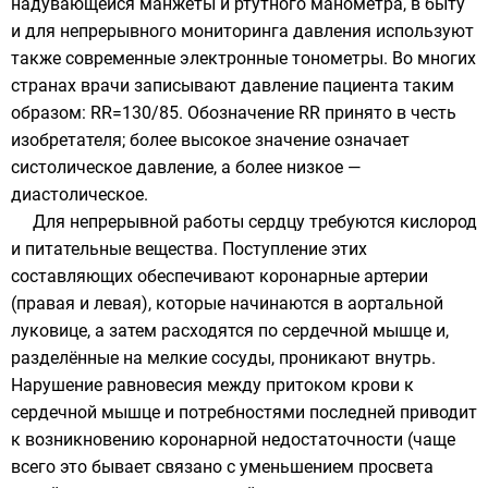
надувающейся манжеты и ртутного манометра, в быту
и для непрерывного мониторинга давления используют
также современные электронные тонометры. Во многих
странах врачи записывают давление пациента таким
образом: RR=130/85. Обозначение RR принято в честь
изобретателя; более высокое значение означает
систолическое давление, а более низкое —
диастолическое.
Для непрерывной работы сердцу требуются кислород
и питательные вещества. Поступление этих
составляющих обеспечивают коронарные артерии
(правая и левая), которые начинаются в аортальной
луковице, а затем расходятся по сердечной мышце и,
разделённые на мелкие сосуды, проникают внутрь.
Нарушение равновесия между притоком крови к
сердечной мышце и потребностями последней приводит
к возникновению коронарной недостаточности (чаще
всего это бывает связано с уменьшением просвета