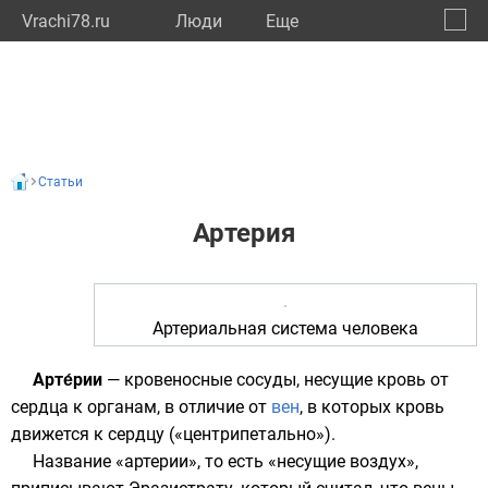
Vrachi78.ru
Люди
Eще
🔔
город
🔍
Статьи
Артерия
Артериальная система человека
Арте́рии
—
кровеносные сосуды
, несущие кровь от
сердца
к органам, в отличие от
вен
, в которых кровь
движется к сердцу («центрипетально»).
Название «артерии», то есть «несущие воздух»,