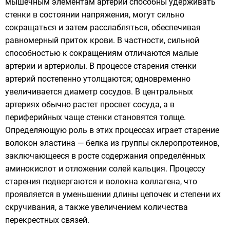
мышечным элементам артерии способны удерживать
стенки в состоянии напряжения, могут сильно
сокращаться и затем расслабляться, обеспечивая
равномерный приток крови. В частности, сильной
способностью к сокращениям отличаются малые
артерии и артериолы. В процессе старения стенки
артерий постепенно утолщаются; одновременно
увеличивается диаметр сосудов. В центральных
артериях обычно растет просвет сосуда, а в
периферийных чаще стенки становятся толще.
Определяющую роль в этих процессах играет старение
волокон эластина — белка из группы склеропротеинов,
заключающееся в росте содержания определённых
аминокислот и отложении солей кальция. Процессу
старения подвергаются и волокна коллагена, что
проявляется в уменьшении длины цепочек и степени их
скручивания, а также увеличением количества
перекрестных связей.