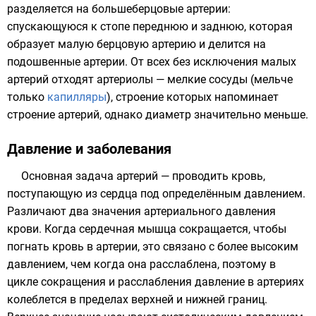
разделяется на большеберцовые артерии:
спускающуюся к стопе переднюю и заднюю, которая
образует малую берцовую артерию и делится на
подошвенные артерии. От всех без исключения малых
артерий отходят артериолы — мелкие сосуды (мельче
только
капилляры
), строение которых напоминает
строение артерий, однако диаметр значительно меньше.
Давление и заболевания
Основная задача артерий — проводить кровь,
поступающую из сердца под определённым давлением.
Различают два значения
артериального давления
крови. Когда сердечная мышца сокращается, чтобы
погнать кровь в артерии, это связано с более высоким
давлением, чем когда она расслаблена, поэтому в
цикле сокращения и расслабления давление в артериях
колеблется в пределах верхней и нижней границ.