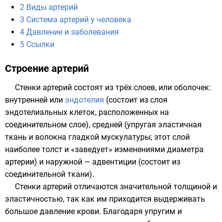
2
Виды артерий
3
Система артерий у человека
4
Давление и заболевания
5
Ссылки
Строение артерий
Стенки артерий состоят из трёх слоев, или оболочек:
внутренней или
эндотелия
(состоит из слоя
эндотелиальных клеток, расположенных на
соединительном слое), средней (упругая эластичная
ткань и волокна гладкой мускулатуры; этот слой
наиболее толст и «заведует» изменениями диаметра
артерии) и наружной — адвентиции (состоит из
соединительной ткани).
Стенки артерий отличаются значительной толщиной и
эластичностью, так как им приходится выдерживать
большое давление крови. Благодаря упругим и