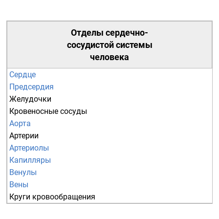
Отделы
сердечно-
сосудистой системы
человека
Сердце
Предсердия
Желудочки
Кровеносные сосуды
Аорта
Артерии
Артериолы
Капилляры
Венулы
Вены
Круги кровообращения