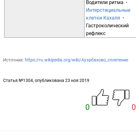
Водители ритма
·
Интерстициальные
клетки Кахаля
·
Гастроколический
рефлекс
Источник:
https://ru.wikipedia.org/wiki/Ауэрбахово_сплетение
Статья №1304, опубликована 23 ноя 2019
0
0