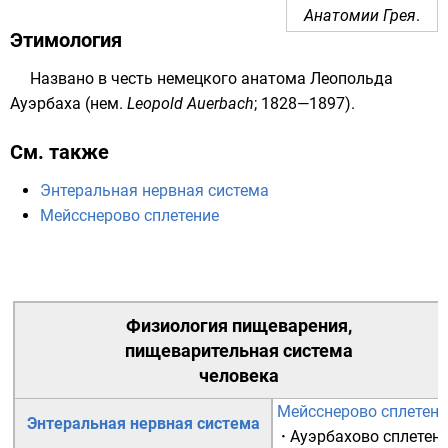
Анатомии Грея
.
Этимология
Названо в честь немецкого
анатома
Леопольда
Ауэрбаха
(
нем.
Leopold Auerbach
;
1828
—
1897
).
См. также
Энтеральная нервная система
Мейсснерово сплетение
Физиология пищеварения
,
пищеварительная система
человека
Мейсснерово сплетени
Энтеральная нервная система
·
Ауэрбахово сплетен