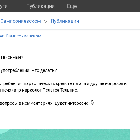
уги
Публикации
Eще
 Сампсониевском
Публикации
▷
 на Сампсониевском
зависимые?
употреблении. Что делать?
требления наркотических средств на эти и другие вопросы в
 психиатр-нарколог Пелагея Тельпис.
вопросы в комментариях. Будет интересно! 👇
0