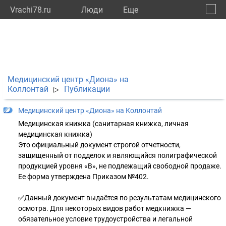
Vrachi78.ru
Люди
Eще
🔔
город
🔍
Медицинский центр «Диона» на
Коллонтай
Публикации
▷
Медицинский центр «Диона» на Коллонтай
Медицинская книжка (санитарная книжка, личная
медицинская книжка)
Это официальный документ строгой отчетности,
защищенный от подделок и являющийся полиграфической
продукцией уровня «В», не подлежащий свободной продаже.
Ее форма утверждена Приказом №402.
✅Данный документ выдаётся по результатам медицинского
осмотра. Для некоторых видов работ медкнижка —
обязательное условие трудоустройства и легальной