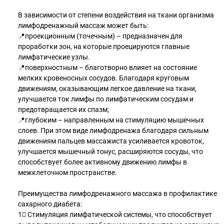
В зависимости от степени воздействия на ткани организма
лимфодренажный массаж может быть:
📍проекционным (точечным) – предназначен для
проработки зон, на которые проецируются главные
лимфатические узлы.
📍поверхностным – благотворно влияет на состояние
мелких кровеносных сосудов. Благодаря круговым
движениям, оказывающим легкое давление на ткани,
улучшается ток лимфы по лимфатическим сосудам и
предотвращается их спазм;
📍глубоким – направленным на стимуляцию мышечных
слоев. При этом виде лимфодренажа благодаря сильным
движениям пальцев массажиста усиливается кровоток,
улучшается мышечный тонус, расширяются сосуды, что
способствует более активному движению лимфы в
межклеточном пространстве.
Преимущества лимфодренажного массажа в профилактике
сахарного диабета:
1⃣ Стимуляция лимфатической системы, что способствует