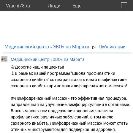
Vrachi78.ru
Люди
Eще
🔔
город
🔍
Медицинский центр «ЭВО» на Марата
Публикации
▷
Медицинский центр «ЭВО» на Марата
🌸Дорогие наши пациенты!
💉В рамках нашей программы "Школа профилактики
сахарного диабета" хотим рассказать вам о профилактике
сахарного диабета при помощи лифодренажного массажа!
🤲Лимфодренажный массаж - это эффективная процедура,
направленная на улучшение лимфоциркуляции в организме.
Важным аспектом поддержания здоровья является
профилактика различных заболеваний, в том числе
сахарного диабета. Лимфодренажный массаж может стать
отличным инструментом для поддержания здоровья.