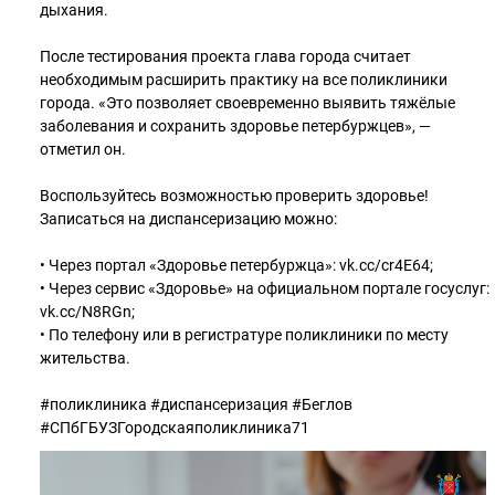
дыхания.
После тестирования проекта глава города считает
необходимым расширить практику на все поликлиники
города. «Это позволяет своевременно выявить тяжёлые
заболевания и сохранить здоровье петербуржцев», —
отметил он.
Воспользуйтесь возможностью проверить здоровье!
Записаться на диспансеризацию можно:
• Через портал «Здоровье петербуржца»: vk.cc/cr4E64;
• Через сервис «Здоровье» на официальном портале госуслуг:
vk.cc/N8RGn;
• По телефону или в регистратуре поликлиники по месту
жительства.
#поликлиника #диспансеризация #Беглов
#СПбГБУЗГородскаяполиклиника71