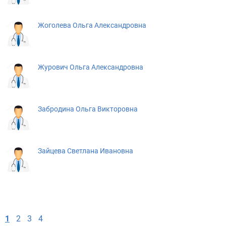
Жоголева Ольга Александровна
Журович Ольга Александровна
Забродина Ольга Викторовна
Зайцева Светлана Ивановна
1
2
3
4