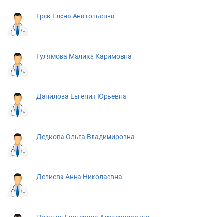
Грек Елена Анатольевна
Гулямова Малика Каримовна
Данилова Евгения Юрьевна
Дедкова Ольга Владимировна
Делиева Анна Николаевна