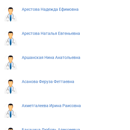
Арестова Надежда Ефимовна
Арестова Наталья Евгеньевна
Аршанская Нина Анатольевна
Асанова Феруза Феттаевна
Ахметгалеева Ирина Раисовна
Баканина Любовь Алексеевна