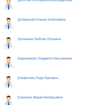
Десятик Екатерина Александровна
Добрикова Ксения Алексеевна
Долинина Любовь Юрьевна
Евдокимова Людмила Николаевна
Епифанова Лада Юрьевна
Есинкина Мария Валерьевна