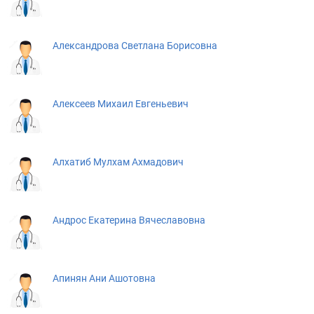
Александрова Светлана Борисовна
Алексеев Михаил Евгеньевич
Алхатиб Мулхам Ахмадович
Андрос Екатерина Вячеславовна
Апинян Ани Ашотовна