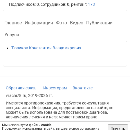
Подписчиков: 0, сотрудников: 0, рейтинг:
173
Главное
Информация
Фото
Видео
Публикации
Услуги
Тюликов Константин Владимирович
Обратная связь
Инвесторам
Вконтакте
vrachi78.ru, 2019-2026 гг.
Имеются противопоказания, требуется консультация
специалиста. Информация, представленная на сайте, не
может быть использована для постановки диагноза,
назначения лечения и не заменяет прием врача.
Возрастное ограничение: 18+
Мы используем файлы
cookie
.
Принять
Продолжая использовать сайт, вы даете свое согласие на