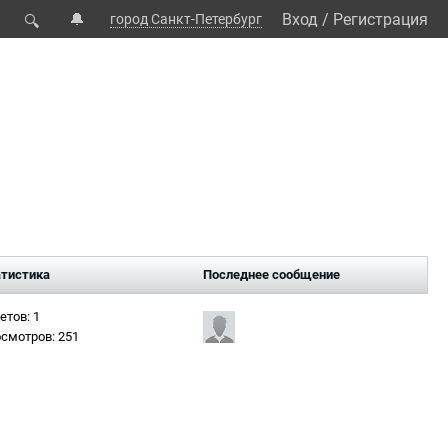
🔔
Вход
/
Регистрация
город Санкт-Петербург
🔍
тистика
Последнее сообщение
етов: 1
смотров: 251