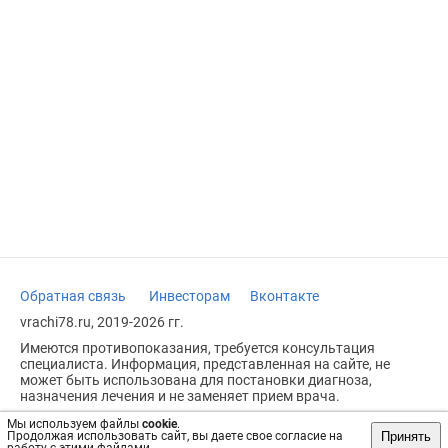
Обратная связь
Инвесторам
Вконтакте
vrachi78.ru, 2019-2026 гг.
Имеются противопоказания, требуется консультация
специалиста. Информация, представленная на сайте, не
может быть использована для постановки диагноза,
назначения лечения и не заменяет прием врача.
Возрастное ограничение: 18+
Мы используем файлы
cookie
.
Принять
Продолжая использовать сайт, вы даете свое согласие на