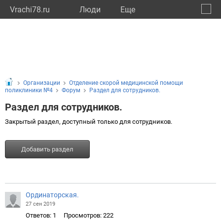
Vrachi78.ru
Люди
Eще
🔔
город
🔍
Организации
Отделение скорой медицинской помощи
поликлиники №4
Форум
Раздел для сотрудников.
Раздел для сотрудников.
Закрытый раздел, доступный только для сотрудников.
Добавить раздел
Ординаторская.
27 сен 2019
Ответов: 1
Просмотров: 222