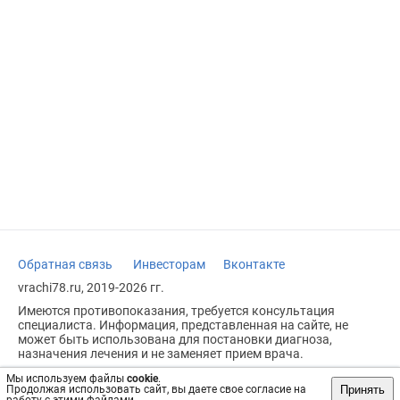
Обратная связь
Инвесторам
Вконтакте
vrachi78.ru, 2019-2026 гг.
Имеются противопоказания, требуется консультация
специалиста. Информация, представленная на сайте, не
может быть использована для постановки диагноза,
назначения лечения и не заменяет прием врача.
Возрастное ограничение: 18+
Мы используем файлы
cookie
.
Принять
Продолжая использовать сайт, вы даете свое согласие на