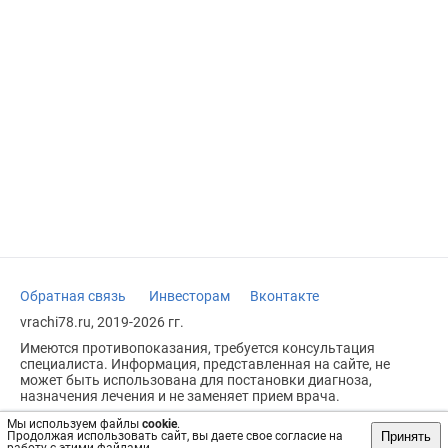
Обратная связь
Инвесторам
Вконтакте
vrachi78.ru, 2019-2026 гг.
Имеются противопоказания, требуется консультация
специалиста. Информация, представленная на сайте, не
может быть использована для постановки диагноза,
назначения лечения и не заменяет прием врача.
Возрастное ограничение: 18+
Мы используем файлы
cookie
.
Принять
Продолжая использовать сайт, вы даете свое согласие на