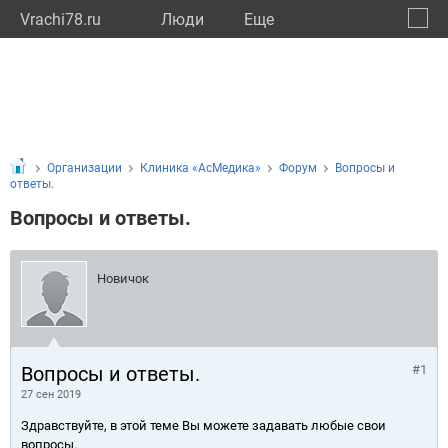
Vrachi78.ru
Люди
Eще
🔔
город
🔍
Организации
Клиника «АсМедика»
Форум
Вопросы и
ответы.
Вопросы и ответы.
Новичок
Вопросы и ответы.
#1
27 сен 2019
Здравствуйте, в этой теме Вы можете задавать любые свои
вопросы.