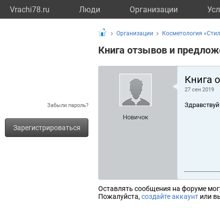
Vrachi78.ru
Люди
Организации
Усл
Организации
Косметология «Стил
Книга отзывов и предлож
Книга 
27 сен 2019
Здравствуй
Забыли пароль?
Новичок
Зарегистрироваться
Оставлять сообщения на форуме мог
Пожалуйста,
создайте аккаунт
или вы