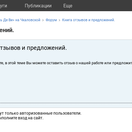
уги
Публикации
Eще
ь Де Ви» на Чкаловской
Форум
Книга отзывов и предложений.
ений.
отзывов и предложений.
те, в этой теме Вы можете оставить отзыв о нашей работе или предложит
ут только авторизованные пользователи.
полните вход на сайт.