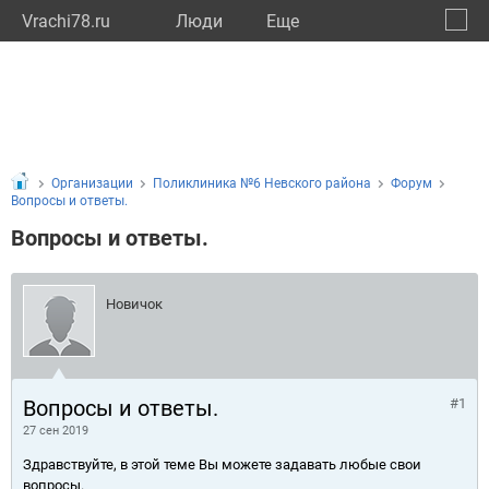
Vrachi78.ru
Люди
Eще
🔔
город
🔍
Организации
Поликлиника №6 Невского района
Форум
Вопросы и ответы.
Вопросы и ответы.
Новичок
Вопросы и ответы.
#1
27 сен 2019
Здравствуйте, в этой теме Вы можете задавать любые свои
вопросы.