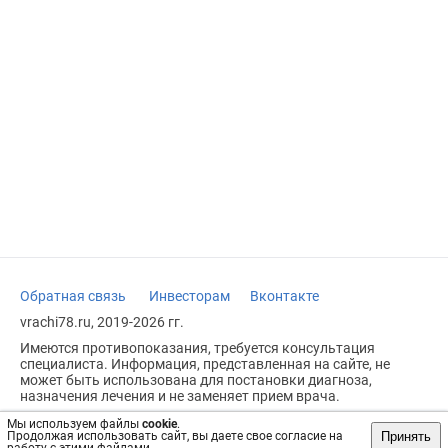
Обратная связь
Инвесторам
Вконтакте
vrachi78.ru, 2019-2026 гг.
Имеются противопоказания, требуется консультация
специалиста. Информация, представленная на сайте, не
может быть использована для постановки диагноза,
назначения лечения и не заменяет прием врача.
Возрастное ограничение: 18+
Мы используем файлы
cookie
.
Принять
Продолжая использовать сайт, вы даете свое согласие на