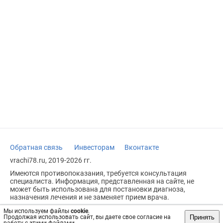
Обратная связь
Инвесторам
Вконтакте
vrachi78.ru, 2019-2026 гг.
Имеются противопоказания, требуется консультация
специалиста. Информация, представленная на сайте, не
может быть использована для постановки диагноза,
назначения лечения и не заменяет прием врача.
Возрастное ограничение: 18+
Мы используем файлы
cookie
.
Принять
Продолжая использовать сайт, вы даете свое согласие на