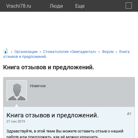
Vrachi78.ru
Люди
Eще
🔔
город
🔍
Организации
Стоматология «Омегадентал»
Форум
Книга
отзывов и предложений.
Книга отзывов и предложений.
Новичок
Книга отзывов и предложений.
#1
27 сен 2019
Здравствуйте, в этой теме Вы можете оставить отзыв о нашей
работе или предложить, как её можно улучшить.