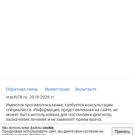
Обратная связь
Инвесторам
Вконтакте
vrachi78.ru, 2019-2026 гг.
Имеются противопоказания, требуется консультация
специалиста. Информация, представленная на сайте, не
может быть использована для постановки диагноза,
назначения лечения и не заменяет прием врача.
Возрастное ограничение: 18+
Мы используем файлы
cookie
.
Принять
Продолжая использовать сайт, вы даете свое согласие на