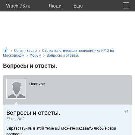
Vrachi78.ru
Люди
Eще
🔔
город
🔍
Организации
Стоматологическая поликлиника №12 на
Московском
Форум
Вопросы и ответы.
Вопросы и ответы.
Новичок
Вопросы и ответы.
#1
27 сен 2019
Здравствуйте, в этой теме Вы можете задавать любые свои
вопросы.