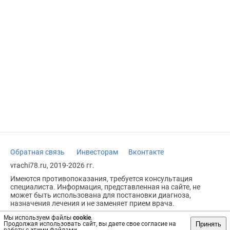
Обратная связь
Инвесторам
Вконтакте
vrachi78.ru, 2019-2026 гг.
Имеются противопоказания, требуется консультация
специалиста. Информация, представленная на сайте, не
может быть использована для постановки диагноза,
назначения лечения и не заменяет прием врача.
Возрастное ограничение: 18+
Мы используем файлы
cookie
.
Принять
Продолжая использовать сайт, вы даете свое согласие на