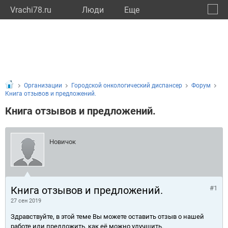
Vrachi78.ru
Люди
Eще
🔔
город
🔍
Организации
Городской онкологический диспансер
Форум
Книга отзывов и предложений.
Книга отзывов и предложений.
Новичок
Книга отзывов и предложений.
#1
27 сен 2019
Здравствуйте, в этой теме Вы можете оставить отзыв о нашей
работе или предложить, как её можно улучшить.