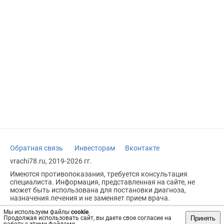
Обратная связь
Инвесторам
Вконтакте
vrachi78.ru, 2019-2026 гг.
Имеются противопоказания, требуется консультация
специалиста. Информация, представленная на сайте, не
может быть использована для постановки диагноза,
назначения лечения и не заменяет прием врача.
Возрастное ограничение: 18+
Мы используем файлы
cookie
.
Принять
Продолжая использовать сайт, вы даете свое согласие на