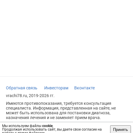
Обратная связь
Инвесторам
Вконтакте
vrachi78.ru, 2019-2026 гг.
Имеются противопоказания, требуется консультация
специалиста. Информация, представленная на сайте, не
может быть использована для постановки диагноза,
назначения лечения и не заменяет прием врача.
Возрастное ограничение: 18+
Мы используем файлы
cookie
.
Принять
Продолжая использовать сайт, вы даете свое согласие на