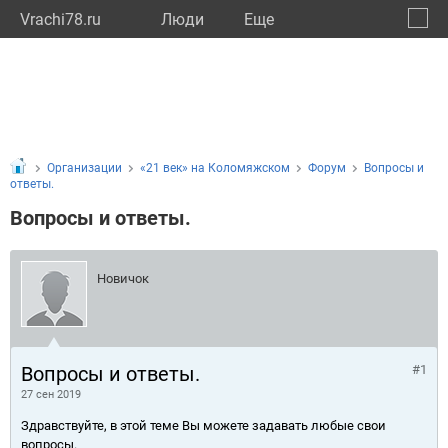
Vrachi78.ru
Люди
Eще
🔔
город
🔍
Организации
«21 век» на Коломяжском
Форум
Вопросы и
ответы.
Вопросы и ответы.
Новичок
Вопросы и ответы.
#1
27 сен 2019
Здравствуйте, в этой теме Вы можете задавать любые свои
вопросы.