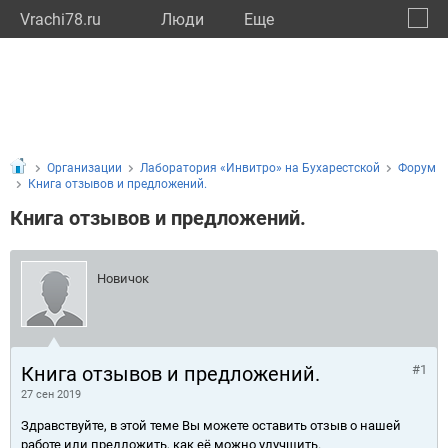
Vrachi78.ru
Люди
Eще
🔔
город
🔍
Организации
Лаборатория «Инвитро» на Бухарестской
Форум
Книга отзывов и предложений.
Книга отзывов и предложений.
Новичок
Книга отзывов и предложений.
#1
27 сен 2019
Здравствуйте, в этой теме Вы можете оставить отзыв о нашей
работе или предложить, как её можно улучшить.