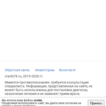
Обратная связь
Инвесторам
Вконтакте
vrachi78.ru, 2019-2026 гг.
Имеются противопоказания, требуется консультация
специалиста. Информация, представленная на сайте, не
может быть использована для постановки диагноза,
назначения лечения и не заменяет прием врача.
Возрастное ограничение: 18+
Мы используем файлы
cookie
.
Принять
Продолжая использовать сайт, вы даете свое согласие на