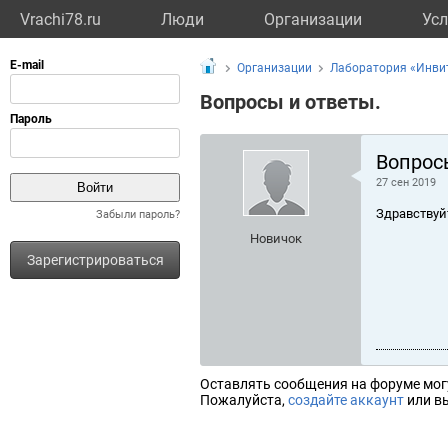
Vrachi78.ru
Люди
Организации
Усл
Организации
Лаборатория «Инви
Вопросы и ответы.
Вопрос
27 сен 2019
Здравствуй
Забыли пароль?
Новичок
Зарегистрироваться
Оставлять сообщения на форуме мог
Пожалуйста,
создайте аккаунт
или вы