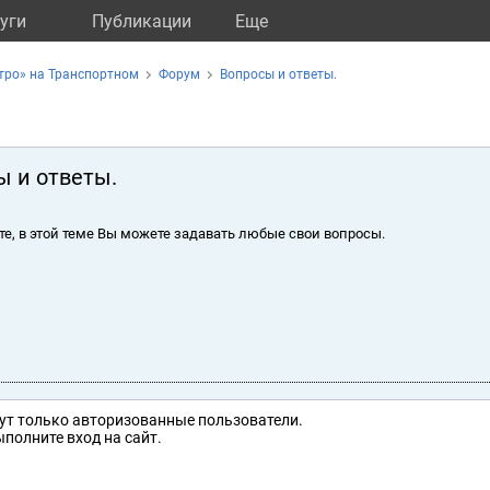
уги
Публикации
Eще
тро» на Транспортном
Форум
Вопросы и ответы.
ы и ответы.
те, в этой теме Вы можете задавать любые свои вопросы.
ут только авторизованные пользователи.
полните вход на сайт.