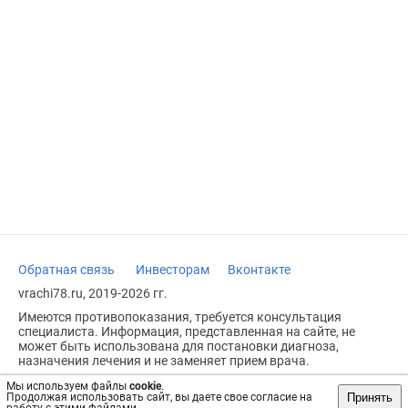
Обратная связь
Инвесторам
Вконтакте
vrachi78.ru, 2019-2026 гг.
Имеются противопоказания, требуется консультация
специалиста. Информация, представленная на сайте, не
может быть использована для постановки диагноза,
назначения лечения и не заменяет прием врача.
Возрастное ограничение: 18+
Мы используем файлы
cookie
.
Принять
Продолжая использовать сайт, вы даете свое согласие на