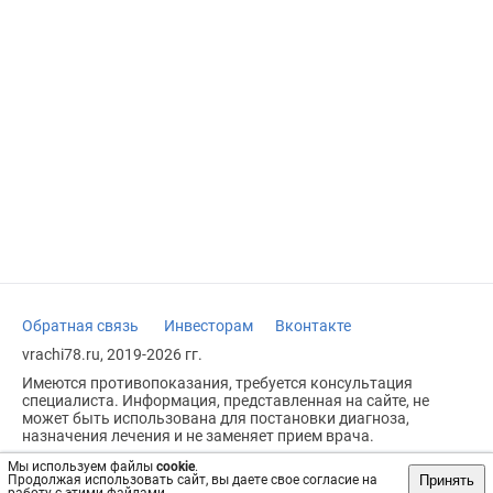
Обратная связь
Инвесторам
Вконтакте
vrachi78.ru, 2019-2026 гг.
Имеются противопоказания, требуется консультация
специалиста. Информация, представленная на сайте, не
может быть использована для постановки диагноза,
назначения лечения и не заменяет прием врача.
Возрастное ограничение: 18+
Мы используем файлы
cookie
.
Принять
Продолжая использовать сайт, вы даете свое согласие на