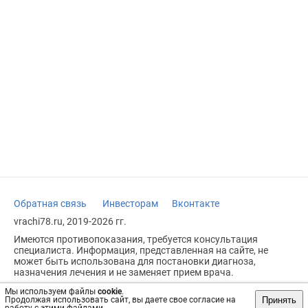
Обратная связь
Инвесторам
Вконтакте
vrachi78.ru, 2019-2026 гг.
Имеются противопоказания, требуется консультация
специалиста. Информация, представленная на сайте, не
может быть использована для постановки диагноза,
назначения лечения и не заменяет прием врача.
Возрастное ограничение: 18+
Мы используем файлы
cookie
.
Принять
Продолжая использовать сайт, вы даете свое согласие на