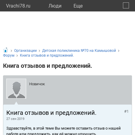
Vrachi78.ru
Люди
Eще
🔔
город
🔍
Организации
Детская поликлиника №70 на Камышовой
Форум
Книга отзывов и предложений.
Книга отзывов и предложений.
Новичок
Книга отзывов и предложений.
#1
27 сен 2019
Здравствуйте, в этой теме Вы можете оставить отзыв о нашей
работе или предложить, как её можно улучшить.