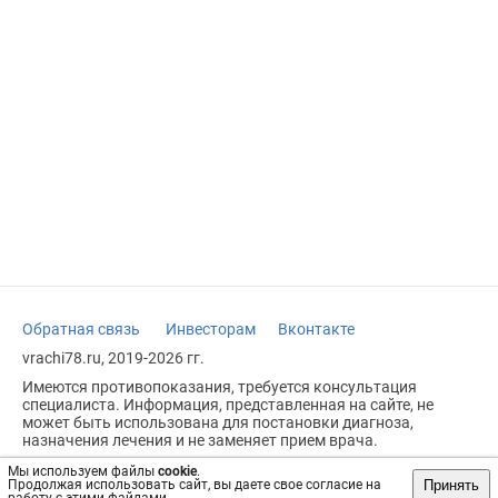
Обратная связь
Инвесторам
Вконтакте
vrachi78.ru, 2019-2026 гг.
Имеются противопоказания, требуется консультация
специалиста. Информация, представленная на сайте, не
может быть использована для постановки диагноза,
назначения лечения и не заменяет прием врача.
Возрастное ограничение: 18+
Мы используем файлы
cookie
.
Принять
Продолжая использовать сайт, вы даете свое согласие на