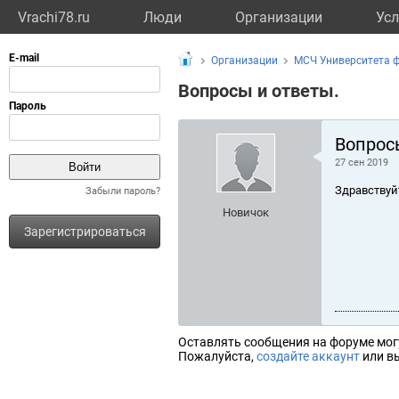
Vrachi78.ru
Люди
Организации
Усл
Организации
МСЧ Университета 
Вопросы и ответы.
Вопрос
27 сен 2019
Здравствуй
Забыли пароль?
Новичок
Зарегистрироваться
Оставлять сообщения на форуме мог
Пожалуйста,
создайте аккаунт
или вы