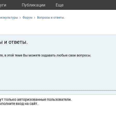
уги
Публикации
Eще
физкультуры
Форум
Вопросы и ответы.
ы и ответы.
те, в этой теме Вы можете задавать любые свои вопросы.
ут только авторизованные пользователи.
полните вход на сайт.