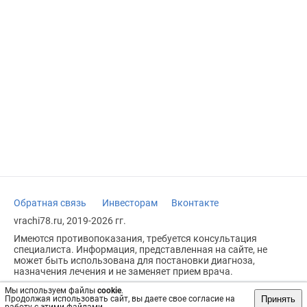
Обратная связь
Инвесторам
Вконтакте
vrachi78.ru, 2019-2026 гг.
Имеются противопоказания, требуется консультация
специалиста. Информация, представленная на сайте, не
может быть использована для постановки диагноза,
назначения лечения и не заменяет прием врача.
Возрастное ограничение: 18+
Мы используем файлы
cookie
.
Принять
Продолжая использовать сайт, вы даете свое согласие на