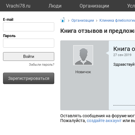
Vrachi78.ru
Люди
Организации
Усл
Организации
Клиника флебологи
Книга отзывов и предлож
Книга 
27 сен 2019
Здравствуй
Забыли пароль?
Новичок
Зарегистрироваться
Оставлять сообщения на форуме мог
Пожалуйста,
создайте аккаунт
или вы