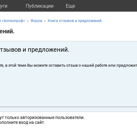
уги
Публикации
Eще
и «Ангиопроф»
Форум
Книга отзывов и предложений.
ений.
отзывов и предложений.
те, в этой теме Вы можете оставить отзыв о нашей работе или предложит
ут только авторизованные пользователи.
полните вход на сайт.