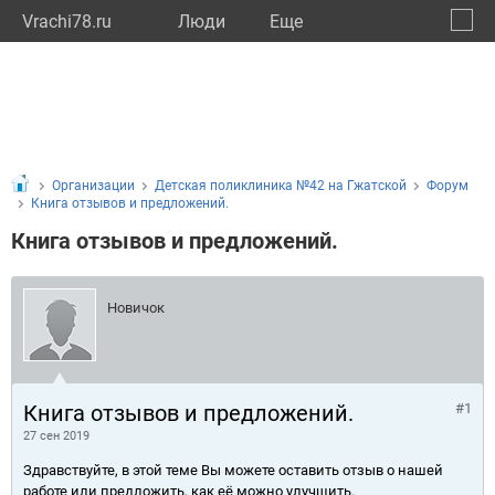
Vrachi78.ru
Люди
Eще
🔔
город
🔍
Организации
Детская поликлиника №42 на Гжатской
Форум
Книга отзывов и предложений.
Книга отзывов и предложений.
Новичок
Книга отзывов и предложений.
#1
27 сен 2019
Здравствуйте, в этой теме Вы можете оставить отзыв о нашей
работе или предложить, как её можно улучшить.