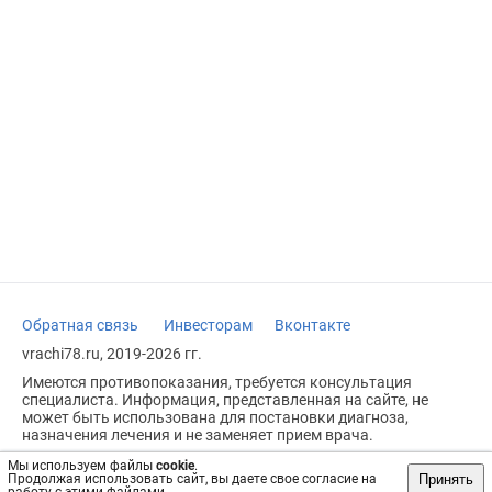
Обратная связь
Инвесторам
Вконтакте
vrachi78.ru, 2019-2026 гг.
Имеются противопоказания, требуется консультация
специалиста. Информация, представленная на сайте, не
может быть использована для постановки диагноза,
назначения лечения и не заменяет прием врача.
Возрастное ограничение: 18+
Мы используем файлы
cookie
.
Принять
Продолжая использовать сайт, вы даете свое согласие на