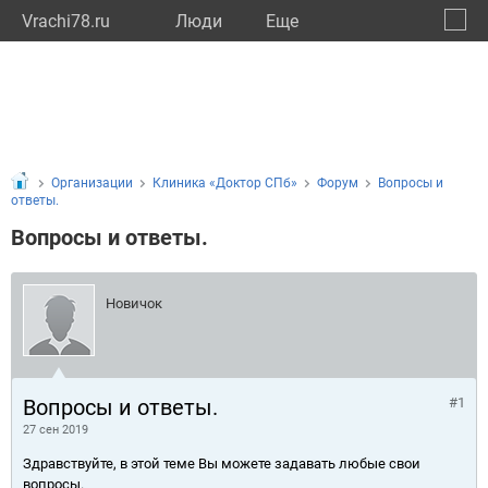
Vrachi78.ru
Люди
Eще
🔔
город
🔍
Организации
Клиника «Доктор СПб»
Форум
Вопросы и
ответы.
Вопросы и ответы.
Новичок
Вопросы и ответы.
#1
27 сен 2019
Здравствуйте, в этой теме Вы можете задавать любые свои
вопросы.