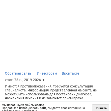
Обратная связь
Инвесторам
Вконтакте
vrachi78.ru, 2019-2026 гг.
Имеются противопоказания, требуется консультация
специалиста. Информация, представленная на сайте, не
может быть использована для постановки диагноза,
назначения лечения и не заменяет прием врача.
Возрастное ограничение: 18+
Мы используем файлы
cookie
.
Принять
Продолжая использовать сайт, вы даете свое согласие на