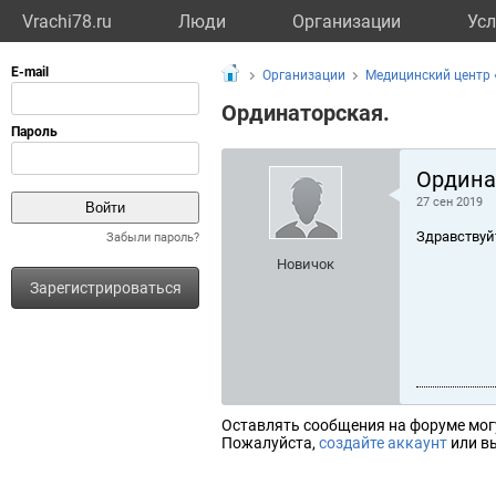
Vrachi78.ru
Люди
Организации
Усл
Организации
Медицинский центр 
Ординаторская.
Ордина
27 сен 2019
Здравствуй
Забыли пароль?
Новичок
Зарегистрироваться
Оставлять сообщения на форуме мог
Пожалуйста,
создайте аккаунт
или вы