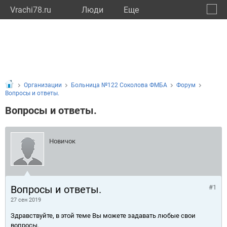
Vrachi78.ru
Люди
Eще
🔔
город
🔍
Организации
Больница №122 Соколова ФМБА
Форум
Вопросы и ответы.
Вопросы и ответы.
Новичок
Вопросы и ответы.
#1
27 сен 2019
Здравствуйте, в этой теме Вы можете задавать любые свои
вопросы.