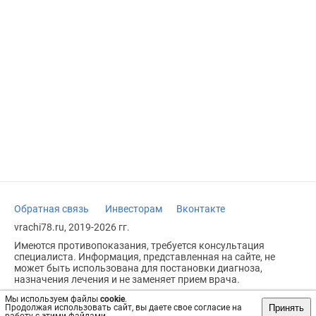
Обратная связь
Инвесторам
Вконтакте
vrachi78.ru, 2019-2026 гг.
Имеются противопоказания, требуется консультация
специалиста. Информация, представленная на сайте, не
может быть использована для постановки диагноза,
назначения лечения и не заменяет прием врача.
Возрастное ограничение: 18+
Мы используем файлы
cookie
.
Принять
Продолжая использовать сайт, вы даете свое согласие на