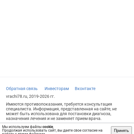
Обратная связь
Инвесторам
Вконтакте
vrachi78.ru, 2019-2026 гг.
Имеются противопоказания, требуется консультация
специалиста. Информация, представленная на сайте, не
может быть использована для постановки диагноза,
назначения лечения и не заменяет прием врача.
Возрастное ограничение: 18+
Мы используем файлы
cookie
.
Принять
Продолжая использовать сайт, вы даете свое согласие на