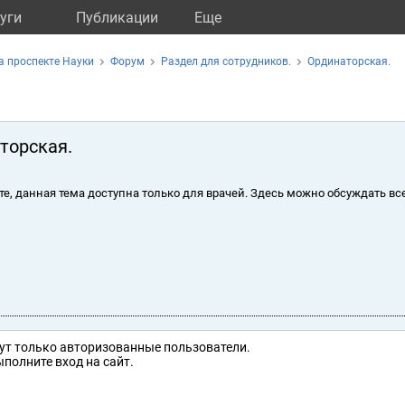
уги
Публикации
Eще
 проспекте Науки
Форум
Раздел для сотрудников.
Ординаторская.
торская.
те, данная тема доступна только для врачей. Здесь можно обсуждать вс
ут только авторизованные пользователи.
полните вход на сайт.