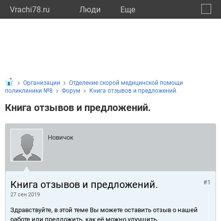
Vrachi78.ru
Люди
Eще
🔔
город
🔍
Организации
Отделение скорой медицинской помощи
поликлиники №8
Форум
Книга отзывов и предложений.
Книга отзывов и предложений.
Новичок
Книга отзывов и предложений.
#1
27 сен 2019
Здравствуйте, в этой теме Вы можете оставить отзыв о нашей
работе или предложить, как её можно улучшить.