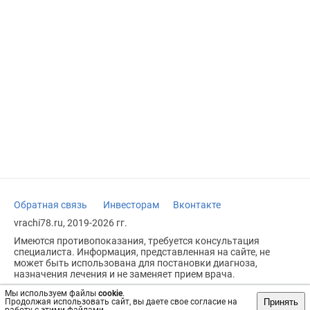
Обратная связь
Инвесторам
Вконтакте
vrachi78.ru, 2019-2026 гг.
Имеются противопоказания, требуется консультация
специалиста. Информация, представленная на сайте, не
может быть использована для постановки диагноза,
назначения лечения и не заменяет прием врача.
Возрастное ограничение: 18+
Мы используем файлы
cookie
.
Принять
Продолжая использовать сайт, вы даете свое согласие на