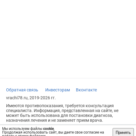
Обратная связь
Инвесторам
Вконтакте
vrachi78.ru, 2019-2026 гг.
Имеются противопоказания, требуется консультация
специалиста. Информация, представленная на сайте, не
может быть использована для постановки диагноза,
назначения лечения и не заменяет прием врача.
Возрастное ограничение: 18+
Мы используем файлы
cookie
.
Принять
Продолжая использовать сайт, вы даете свое согласие на