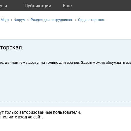
уги
Публикации
Eще
 Мед»
Форум
Раздел для сотрудников.
Ординаторская.
торская.
те, данная тема доступна только для врачей. Здесь можно обсуждать вс
ут только авторизованные пользователи.
полните вход на сайт.