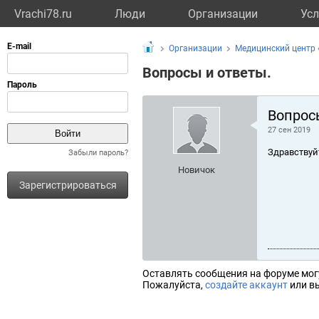
Vrachi78.ru
Люди
Организации
Усл
Организации
Медицинский центр 
Вопросы и ответы.
Вопрос
27 сен 2019
Здравствуй
Забыли пароль?
Новичок
Зарегистрироваться
Оставлять сообщения на форуме мог
Пожалуйста,
создайте аккаунт
или вы