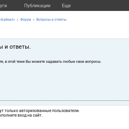
уги
Публикации
Eще
«Байкал»
Форум
Вопросы и ответы.
ы и ответы.
те, в этой теме Вы можете задавать любые свои вопросы.
ут только авторизованные пользователи.
полните вход на сайт.