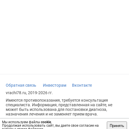
Обратная связь
Инвесторам
Вконтакте
vrachi78.ru, 2019-2026 гг.
Имеются противопоказания, требуется консультация
специалиста. Информация, представленная на сайте, не
может быть использована для постановки диагноза,
назначения лечения и не заменяет прием врача.
Возрастное ограничение: 18+
Мы используем файлы
cookie
.
Принять
Продолжая использовать сайт, вы даете свое согласие на