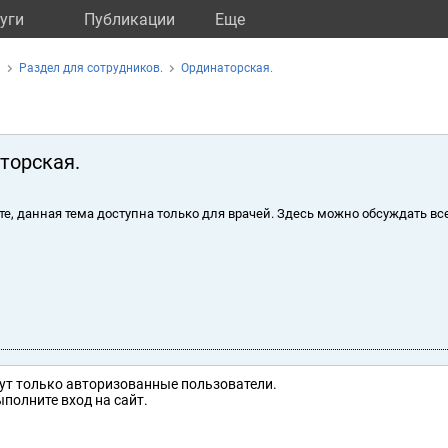
уги
Публикации
Eще
м
Раздел для сотрудников.
Ординаторская.
торская.
те, данная тема доступна только для врачей. Здесь можно обсуждать вс
ут только авторизованные пользователи.
полните вход на сайт.