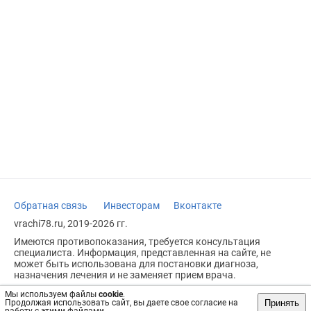
Обратная связь
Инвесторам
Вконтакте
vrachi78.ru, 2019-2026 гг.
Имеются противопоказания, требуется консультация
специалиста. Информация, представленная на сайте, не
может быть использована для постановки диагноза,
назначения лечения и не заменяет прием врача.
Возрастное ограничение: 18+
Мы используем файлы
cookie
.
Принять
Продолжая использовать сайт, вы даете свое согласие на