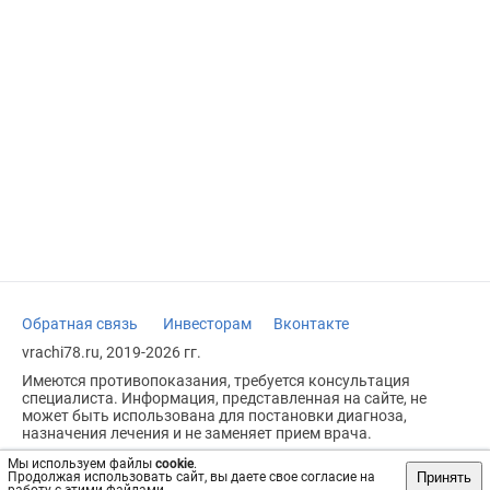
Обратная связь
Инвесторам
Вконтакте
vrachi78.ru, 2019-2026 гг.
Имеются противопоказания, требуется консультация
специалиста. Информация, представленная на сайте, не
может быть использована для постановки диагноза,
назначения лечения и не заменяет прием врача.
Возрастное ограничение: 18+
Мы используем файлы
cookie
.
Принять
Продолжая использовать сайт, вы даете свое согласие на