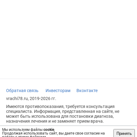
Обратная связь
Инвесторам
Вконтакте
vrachi78.ru, 2019-2026 гг.
Имеются противопоказания, требуется консультация
специалиста. Информация, представленная на сайте, не
может быть использована для постановки диагноза,
назначения лечения и не заменяет прием врача.
Возрастное ограничение: 18+
Мы используем файлы
cookie
.
Принять
Продолжая использовать сайт, вы даете свое согласие на