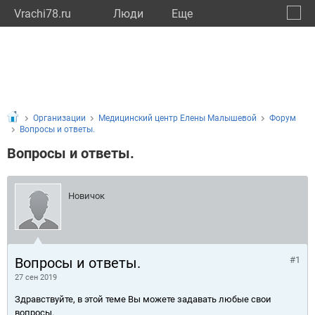
Vrachi78.ru
Люди
Eще
🔔
город
🔍
Организации
Медицинский центр Елены Малышевой
Форум
Вопросы и ответы.
Вопросы и ответы.
Новичок
Вопросы и ответы.
#1
27 сен 2019
Здравствуйте, в этой теме Вы можете задавать любые свои
вопросы.