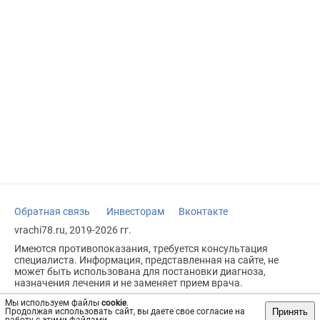
Обратная связь
Инвесторам
Вконтакте
vrachi78.ru, 2019-2026 гг.
Имеются противопоказания, требуется консультация
специалиста. Информация, представленная на сайте, не
может быть использована для постановки диагноза,
назначения лечения и не заменяет прием врача.
Возрастное ограничение: 18+
Мы используем файлы
cookie
.
Принять
Продолжая использовать сайт, вы даете свое согласие на