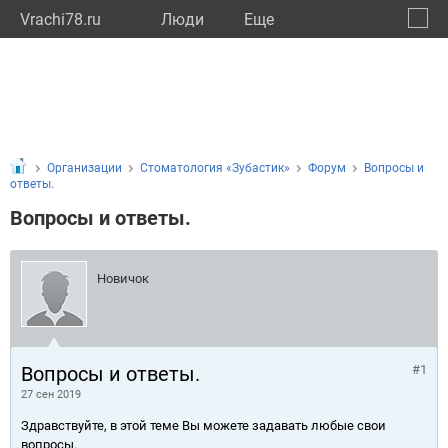
Vrachi78.ru
Люди
Eще
🔔
город
🔍
Организации
Стоматология «Зубастик»
Форум
Вопросы и
ответы.
Вопросы и ответы.
Новичок
Вопросы и ответы.
#1
27 сен 2019
Здравствуйте, в этой теме Вы можете задавать любые свои
вопросы.