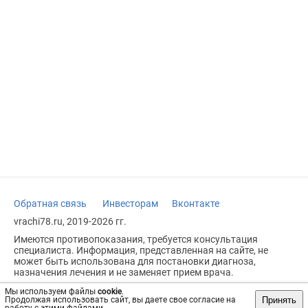
Обратная связь
Инвесторам
Вконтакте
vrachi78.ru, 2019-2026 гг.
Имеются противопоказания, требуется консультация
специалиста. Информация, представленная на сайте, не
может быть использована для постановки диагноза,
назначения лечения и не заменяет прием врача.
Возрастное ограничение: 18+
Мы используем файлы
cookie
.
Принять
Продолжая использовать сайт, вы даете свое согласие на