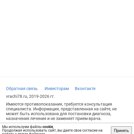
Обратная связь
Инвесторам
Вконтакте
vrachi78.ru, 2019-2026 гг.
Имеются противопоказания, требуется консультация
специалиста. Информация, представленная на сайте, не
может быть использована для постановки диагноза,
назначения лечения и не заменяет прием врача.
Возрастное ограничение: 18+
Мы используем файлы
cookie
.
Принять
Продолжая использовать сайт, вы даете свое согласие на