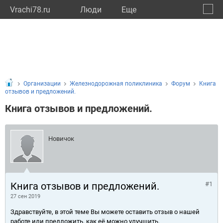
Vrachi78.ru
Люди
Eще
🔔
город
🔍
Организации
Железнодорожная поликлиника
Форум
Книга
отзывов и предложений.
Книга отзывов и предложений.
Новичок
Книга отзывов и предложений.
#1
27 сен 2019
Здравствуйте, в этой теме Вы можете оставить отзыв о нашей
работе или предложить, как её можно улучшить.