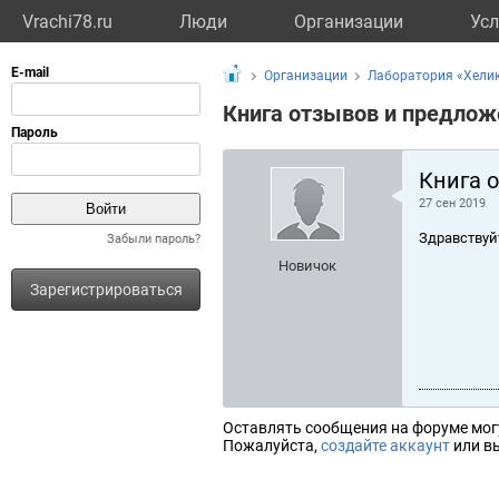
Vrachi78.ru
Люди
Организации
Усл
Организации
Лаборатория «Хелик
Книга отзывов и предлож
Книга 
27 сен 2019
Здравствуй
Забыли пароль?
Новичок
Зарегистрироваться
Оставлять сообщения на форуме мог
Пожалуйста,
создайте аккаунт
или вы