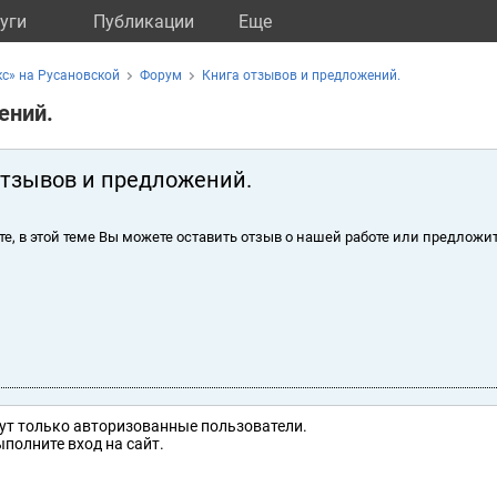
уги
Публикации
Eще
с» на Русановской
Форум
Книга отзывов и предложений.
ений.
отзывов и предложений.
те, в этой теме Вы можете оставить отзыв о нашей работе или предложит
ут только авторизованные пользователи.
полните вход на сайт.